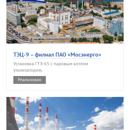
ТЭЦ-9 – филиал ПАО «Мосэнерго»
Установка ГТЭ-65 с паровым котлом
утилизатором.
Реализован