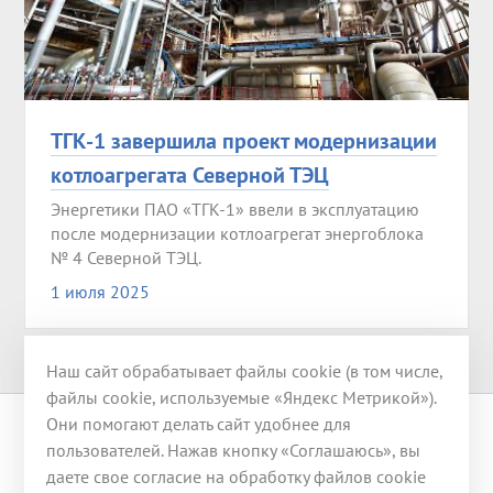
ТГК-1 завершила проект модернизации
котлоагрегата Северной ТЭЦ
Энергетики ПАО «ТГК-1» ввели в эксплуатацию
после модернизации котлоагрегат энергоблока
№ 4 Северной ТЭЦ.
1 июля 2025
Наш сайт обрабатывает файлы cookie (в том числе,
файлы cookie, используемые «Яндекс Метрикой»).
Они помогают делать сайт удобнее для
© 2008-2026 ООО «ГЭХ ТЭР»
пользователей. Нажав кнопку «Соглашаюсь», вы
даете свое согласие на обработку файлов cookie
117246, г. Москва, ул. Херсонская, д. 43, корп. 3