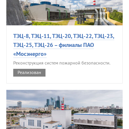
ТЭЦ-8, ТЭЦ-11, ТЭЦ-20, ТЭЦ-22, ТЭЦ-23,
ТЭЦ-25, ТЭЦ-26 – филиалы ПАО
«Мосэнерго»
Реконструкция систем пожарной безопасности.
Реализован