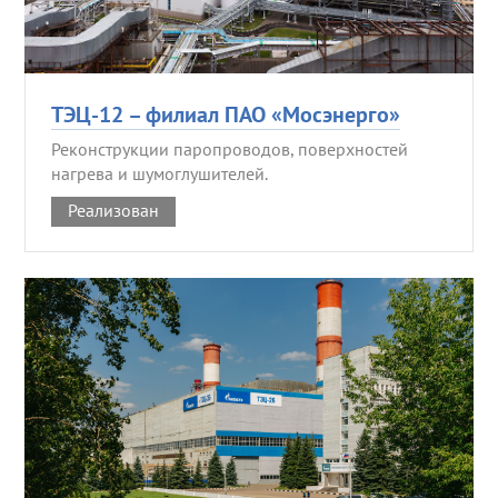
ТЭЦ-12 – филиал ПАО «Мосэнерго»
Реконструкции паропроводов, поверхностей
нагрева и шумоглушителей.
Реализован