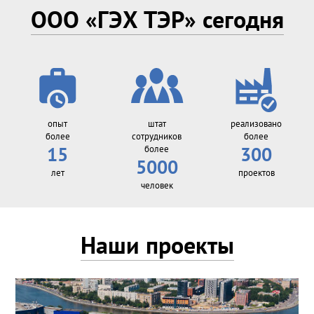
ООО «ГЭХ ТЭР» сегодня
опыт
штат
реализовано
более
сотрудников
более
15
более
300
5000
лет
проектов
человек
Наши проекты