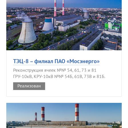
ТЭЦ-8 – филиал ПАО «Мосэнерго»
Реконструкция ячеек №№ 54, 61, 73 и 81
ГРУ-10кВ, КРУ-10кВ №№ 54Б, 61В, 73В и 81Б.
Реализован