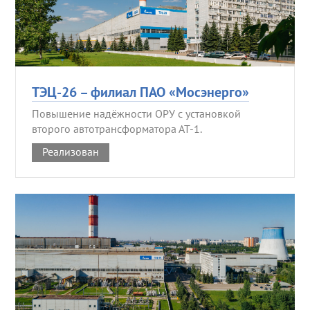
ТЭЦ-26 – филиал ПАО «Мосэнерго»
Повышение надёжности ОРУ с установкой
второго автотрансформатора АТ-1.
Реализован