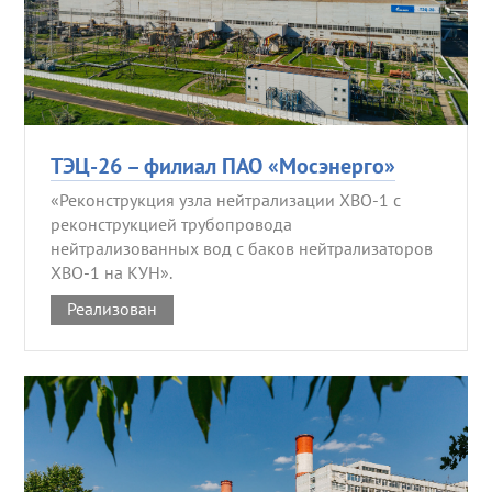
ТЭЦ-26 – филиал ПАО «Мосэнерго»
«Реконструкция узла нейтрализации ХВО-1 с
реконструкцией трубопровода
нейтрализованных вод с баков нейтрализаторов
ХВО-1 на КУН».
Реализован