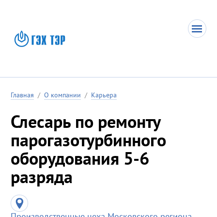
Главная
/
О компании
/
Карьера
Слесарь по ремонту
парогазотурбинного
оборудования 5-6
разряда
Производственные цеха Московского региона