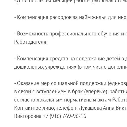
- ДМС после 3-х месяцев работы (включая стом
- Компенсация расходов за найм жилья для ино
- Возможность профессионального обучения и 
Работодателя;
- Компенсация средств на содержание детей в
дошкольных учреждениях (в том числе дополни
- Оказание мер социальной поддержки (единов
в связи с вступлением в брак (впервые), рабо
согласно локальным нормативным актам Работо
Контактное лицо, телефон: Лукашева Анна Викто
Викторовна +7 (916) 769-96-16