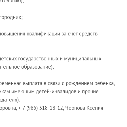
атологию);
городних;
повышения квалификации за счет средств
 детских государственных и муниципальных
тельное образование);
ременная выплата в связи с рождением ребенка,
тникам имеющим детей-инвалидов и прочие
дателя).
ровна, + 7 (985) 318-18-12, Чернова Ксения