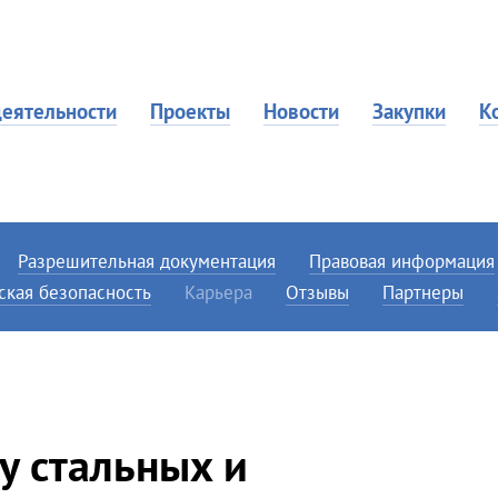
еятельности
Проекты
Новости
Закупки
К
Разрешительная документация
Правовая информация
ская безопасность
Карьера
Отзывы
Партнеры
у стальных и