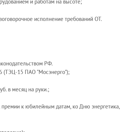
орудованием и работам на высоте;
езоговорочное исполнение требований ОТ.
законодательством РФ.
 6 (ТЭЦ-15 ПАО "Мосэнерго");
уб. в месяц на руки.;
д, премии к юбилейным датам, ко Дню энергетика,