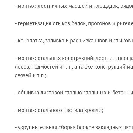
- монтаж лестничных маршей и площадок, рядо
- герметизация стыков балок, прогонов и ригел
- конопатка, заливка и расшивка швов и стыко
- монтаж стальных конструкций: лестниц, площ
лесов, подмостей и т.п., а также конструкций м
связей и т.п.;
- обшивка листовой сталью стальных и бетонны
- монтаж стального настила кровли;
- укрупнительная сборка блоков закладных час