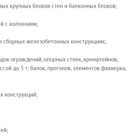
вых крупных блоков стен и балконных блоков;
ей с колоннами;
в в сборных железобетонных конструкциях;
адок ограждений, опорных стоек, кронштейнов,
ассой до 5 т: балок, прогонов, элементов фахверка,
х конструкций;
тей;