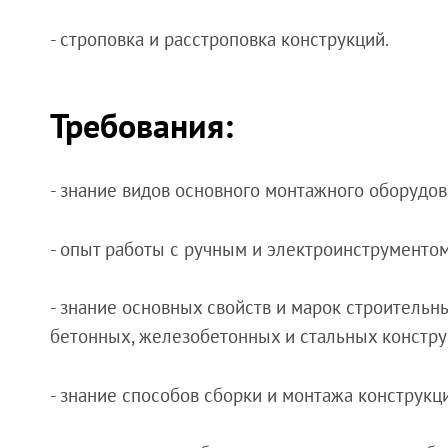
- строповка и расстроповка конструкций.
Требования:
- знание видов основного монтажного оборудо
- опыт работы с ручным и электроинструментом
- знание основных свойств и марок строительн
бетонных, железобетонных и стальных констру
- знание способов сборки и монтажа конструкц