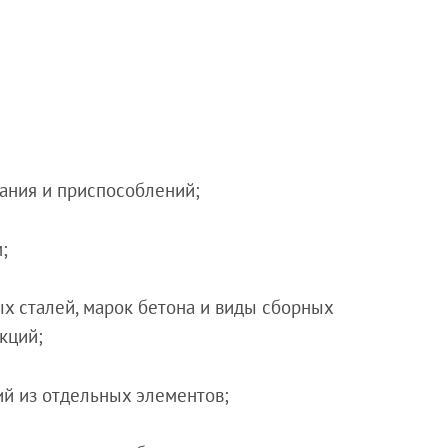
вания и приспособлений;
;
ых сталей, марок бетона и виды сборных
кций;
ий из отдельных элементов;