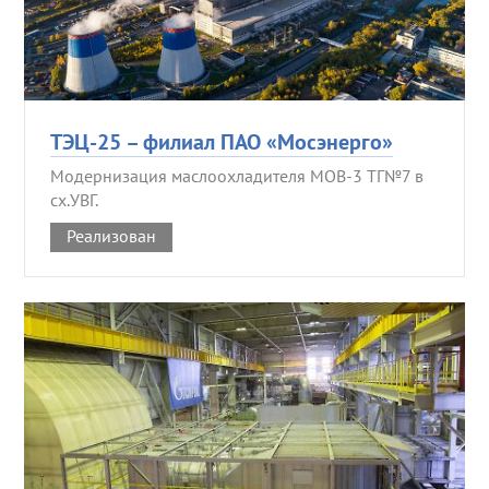
ТЭЦ-25 – филиал ПАО «Мосэнерго»
Модернизация маслоохладителя МОВ-3 ТГ№7 в
сх.УВГ.
Реализован