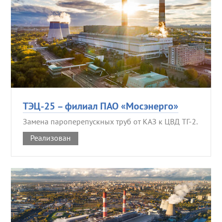
ТЭЦ-25 – филиал ПАО «Мосэнерго»
Замена пароперепускных труб от КАЗ к ЦВД ТГ-2.
Реализован