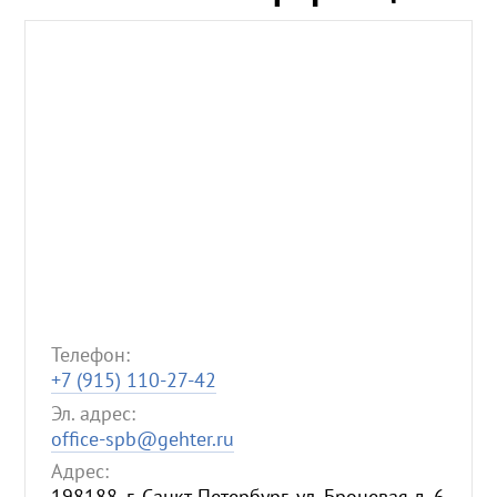
Телефон:
+7 (915) 110-27-42
Эл. адрес:
office-spb@gehter.ru
Адрес:
198188, г. Санкт-Петербург, ул. Броневая д. 6