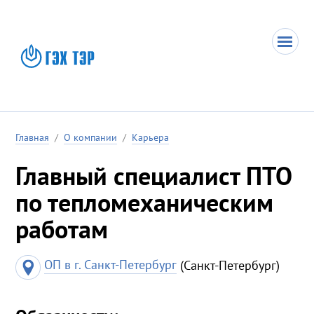
Главная
/
О компании
/
Карьера
Главный специалист ПТО
по тепломеханическим
работам
ОП в г. Санкт-Петербург
(Санкт-Петербург)